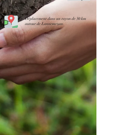
Déplacement
dans un rayon de 50 km
.
autour de Lannemezan